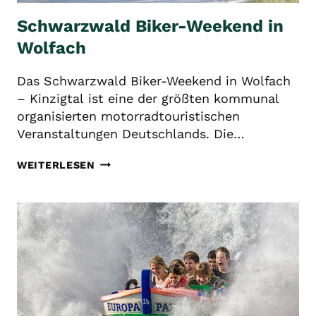
Schwarzwald Biker-Weekend in
Wolfach
Das Schwarzwald Biker-Weekend in Wolfach
– Kinzigtal ist eine der größten kommunal
organisierten motorradtouristischen
Veranstaltungen Deutschlands. Die…
SCHWARZWALD
WEITERLESEN
BIKER-
WEEKEND
IN
WOLFACH