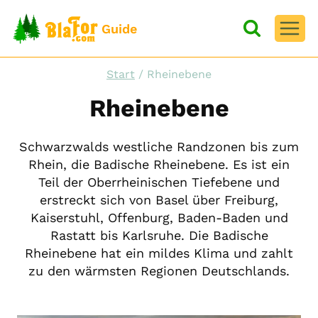
Zum
Inhalt
Guide
springen
Start
/
Rheinebene
Rheinebene
Schwarzwalds westliche Randzonen bis zum
Rhein, die Badische Rheinebene. Es ist ein
Teil der Oberrheinischen Tiefebene und
erstreckt sich von Basel über Freiburg,
Kaiserstuhl, Offenburg, Baden-Baden und
Rastatt bis Karlsruhe. Die Badische
Rheinebene hat ein mildes Klima und zahlt
zu den wärmsten Regionen Deutschlands.