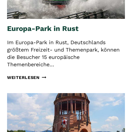
Europa-Park in Rust
Im Europa-Park in Rust, Deutschlands
größtem Freizeit- und Themenpark, können
die Besucher 15 europäische
Themenbereiche…
EUROPA-
WEITERLESEN
PARK
IN
RUST