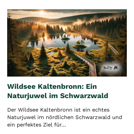
EIN
SCHWARZWALDJUWEL
VOLLER
MYTHEN
Wildsee Kaltenbronn: Ein
Naturjuwel im Schwarzwald
Der Wildsee Kaltenbronn ist ein echtes
Naturjuwel im nördlichen Schwarzwald und
ein perfektes Ziel für…