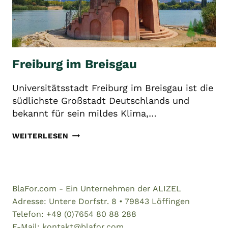
Freiburg im Breisgau
Universitätsstadt Freiburg im Breisgau ist die
südlichste Großstadt Deutschlands und
bekannt für sein mildes Klima,…
FREIBURG
WEITERLESEN
IM
BREISGAU
BlaFor.com - Ein Unternehmen der ALIZEL
Adresse: Untere Dorfstr. 8 • 79843 Löffingen
Telefon: +49 (0)7654 80 88 288
E-Mail: kontakt@blafor.com