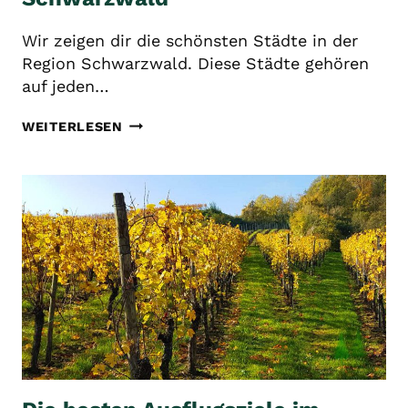
Wir zeigen dir die schönsten Städte in der
Region Schwarzwald. Diese Städte gehören
auf jeden…
DIE
WEITERLESEN
SCHÖNSTEN
STÄDTE
IM
SCHWARZWALD