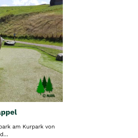
appel
lfpark am Kurpark von
nd…