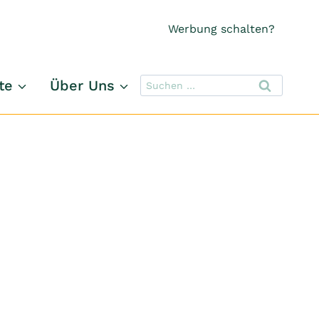
Werbung schalten?
Suchen
te
Über Uns
nach: