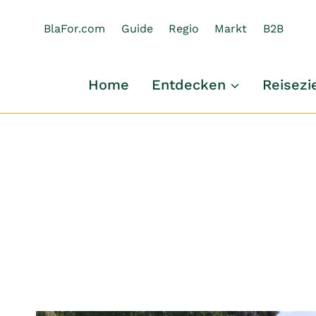
Zum
Inhalt
BlaFor.com
Guide
Regio
Markt
B2B
springen
Home
Entdecken
Reisezi