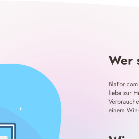
Wer 
BlaFor.com 
liebe zur H
Verbrauche
einem Win-