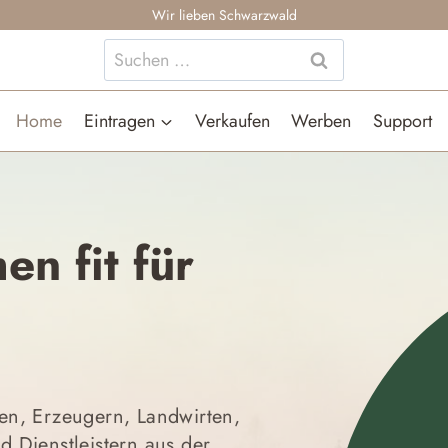
Wir lieben Schwarzwald
Suchen
nach:
Home
Eintragen
Verkaufen
Werben
Support
en fit für
en, Erzeugern, Landwirten,
 Dienstleistern aus der