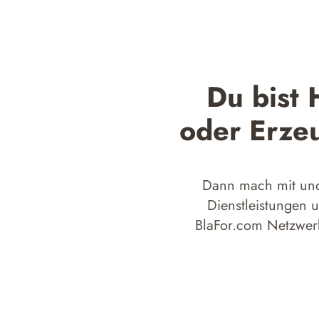
Du bist 
oder Erze
Dann mach mit und
Dienstleistungen 
BlaFor.com Netzwerk