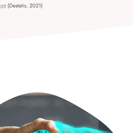
amt
(Destatis, 2021)