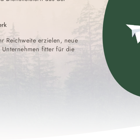
erk
r Reichweite erzielen, neue
Unternehmen fitter für die