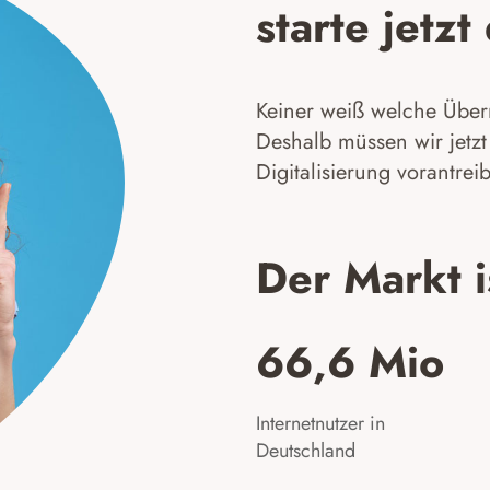
starte jetz
Keiner weiß welche Über
Deshalb müssen wir jetzt
Digitalisierung vorantrei
Der Markt i
66,6 Mio​
Internetnutzer in
Deutschland​