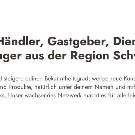
Händler, Gastgeber, Dien
uger aus der Region Sc
 steigere deinen Bekanntheitsgrad, werbe neue Kund
und Produkte, natürlich unter deinem Namen und mit
s. Unser wachsendes Netzwerk macht es für alle leich