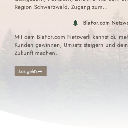
Region Schwarzwald, Zugang zum…
BlaFor.com Netzw
Mit dem BlaFor.com Netzwerk kannst du meh
Kunden gewinnen, Umsatz steigern und dein 
Zukunft machen.
Los geht’s