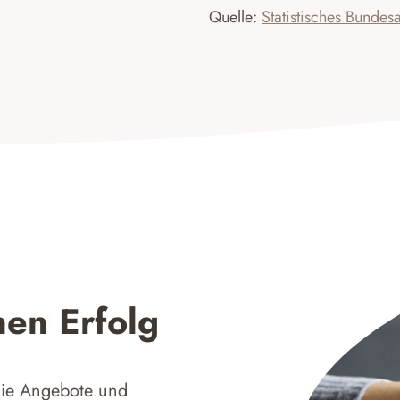
Quelle:
Statistisches Bundes
nen Erfolg
 die Angebote und