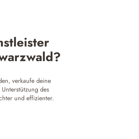
stleister
hwarzwald?
en, verkaufe deine
 Unterstützung des
ter und effizienter.