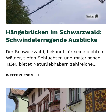
Hängebrücken im Schwarzwald:
Schwindelerregende Ausblicke
Der Schwarzwald, bekannt für seine dichten
Wälder, tiefen Schluchten und malerischen
Täler, bietet Naturliebhabern zahlreiche…
HÄNGEBRÜCKEN
WEITERLESEN
IM
SCHWARZWALD:
SCHWINDELERREGENDE
AUSBLICKE