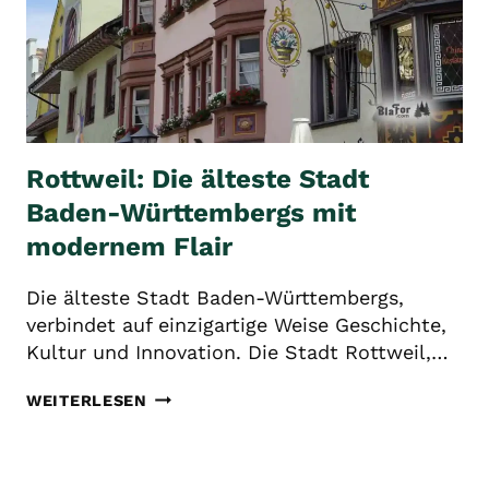
Rottweil: Die älteste Stadt
Baden-Württembergs mit
modernem Flair
Die älteste Stadt Baden-Württembergs,
verbindet auf einzigartige Weise Geschichte,
Kultur und Innovation. Die Stadt Rottweil,…
ROTTWEIL:
WEITERLESEN
DIE
ÄLTESTE
STADT