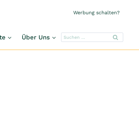
Werbung schalten?
Suchen
te
Über Uns
nach: