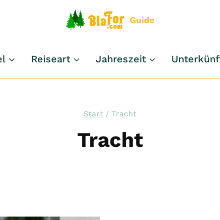
Guide
el
Reiseart
Jahreszeit
Unterkünf
Start
/
Tracht
Tracht