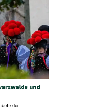
warzwalds und
mbole des