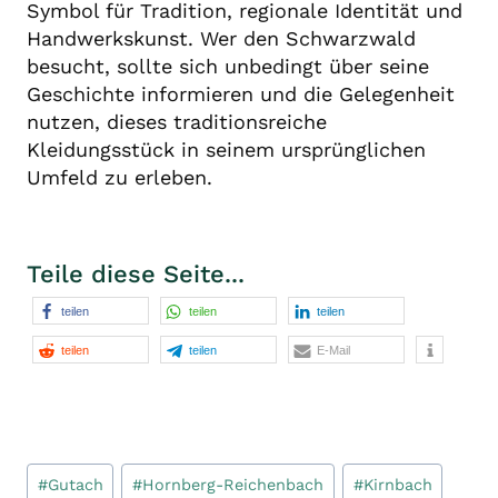
Symbol für Tradition, regionale Identität und
Handwerkskunst. Wer den Schwarzwald
besucht, sollte sich unbedingt über seine
Geschichte informieren und die Gelegenheit
nutzen, dieses traditionsreiche
Kleidungsstück in seinem ursprünglichen
Umfeld zu erleben.
Teile diese Seite...
teilen
teilen
teilen
teilen
teilen
E-Mail
Schlagworte:
#
Gutach
#
Hornberg-Reichenbach
#
Kirnbach