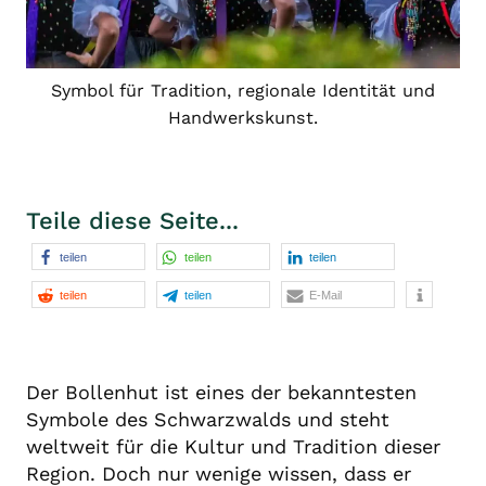
Symbol für Tradition, regionale Identität und
Handwerkskunst.
Teile diese Seite...
teilen
teilen
teilen
teilen
teilen
E-Mail
Der Bollenhut ist eines der bekanntesten
Symbole des Schwarzwalds und steht
weltweit für die Kultur und Tradition dieser
Region. Doch nur wenige wissen, dass er