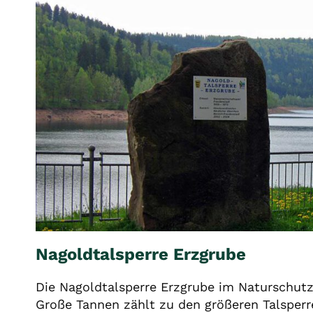
Nagoldtalsperre Erzgrube
Die Nagoldtalsperre Erzgrube im Naturschut
Große Tannen zählt zu den größeren Talsper