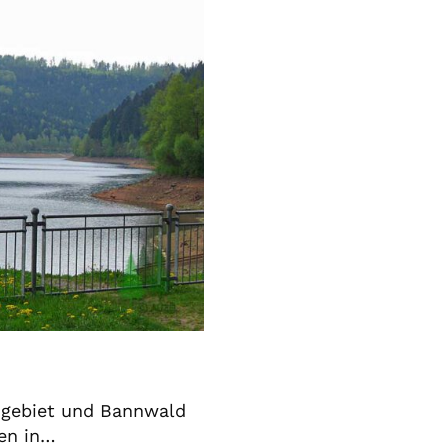
zgebiet und Bannwald
ren in…