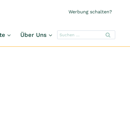
Werbung schalten?
Suchen
te
Über Uns
nach: