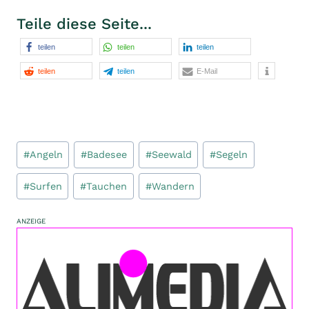
Teile diese Seite...
teilen
teilen
teilen
teilen
teilen
E-Mail
Schlagworte:
#
Angeln
#
Badesee
#
Seewald
#
Segeln
#
Surfen
#
Tauchen
#
Wandern
ANZEIGE