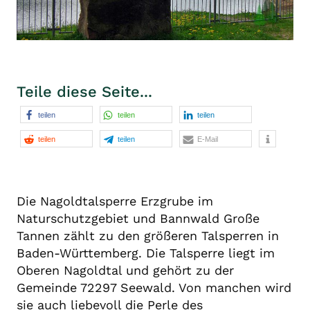
Teile diese Seite...
teilen
teilen
teilen
teilen
teilen
E-Mail
Die Nagoldtalsperre Erzgrube im
Naturschutzgebiet und Bannwald Große
Tannen zählt zu den größeren Talsperren in
Baden-Württemberg. Die Talsperre liegt im
Oberen Nagoldtal und gehört zu der
Gemeinde 72297 Seewald. Von manchen wird
sie auch liebevoll die Perle des