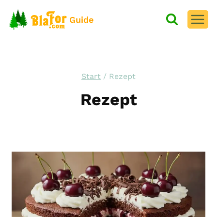
Zum
Inhalt
Guide
springen
Start
/
Rezept
Rezept