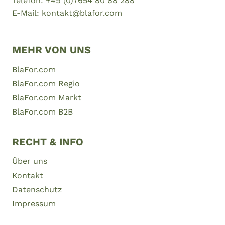
Telefon: +49 (0)7654 80 88 288
E-Mail: kontakt@blafor.com
MEHR VON UNS
BlaFor.com
BlaFor.com Regio
BlaFor.com Markt
BlaFor.com B2B
RECHT & INFO
Über uns
Kontakt
Datenschutz
Impressum