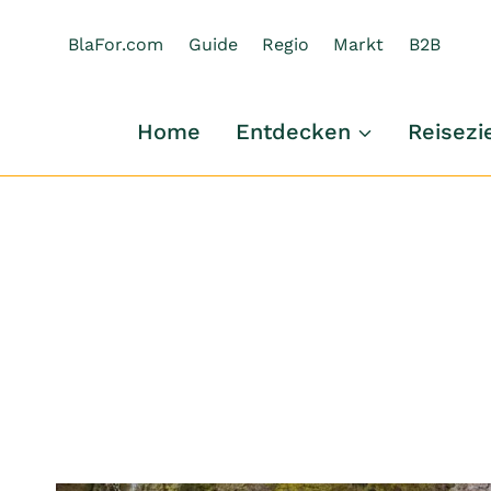
Zum
Inhalt
BlaFor.com
Guide
Regio
Markt
B2B
springen
Home
Entdecken
Reisezi