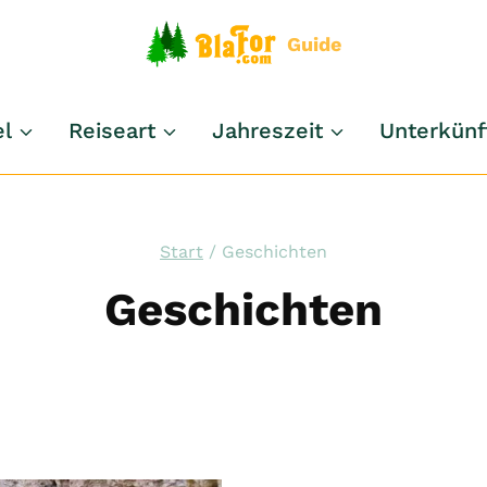
Guide
el
Reiseart
Jahreszeit
Unterkünf
Start
/
Geschichten
Geschichten