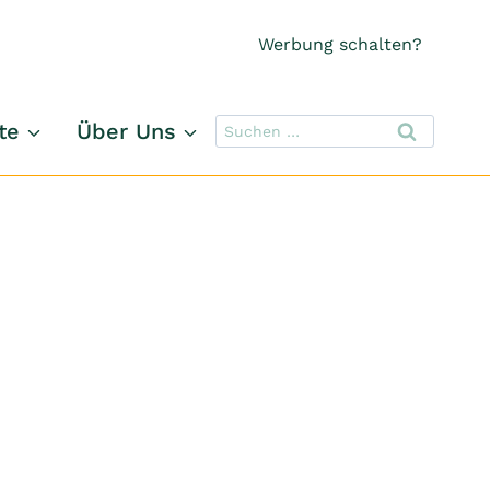
Werbung schalten?
Suchen
te
Über Uns
nach: