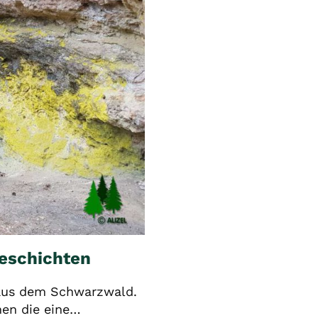
eschichten
aus dem Schwarzwald.
hen die eine…