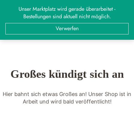
Zum
Unser Marktplatz wird gerade überarbeitet -
MARKT
Menü
Inhalt
Bestellungen sind aktuell nicht möglich.
springen
Suchen
Suchen
Verwerfen
nach:
Großes kündigt sich an
Hier bahnt sich etwas Großes an! Unser Shop ist in
Arbeit und wird bald veröffentlicht!