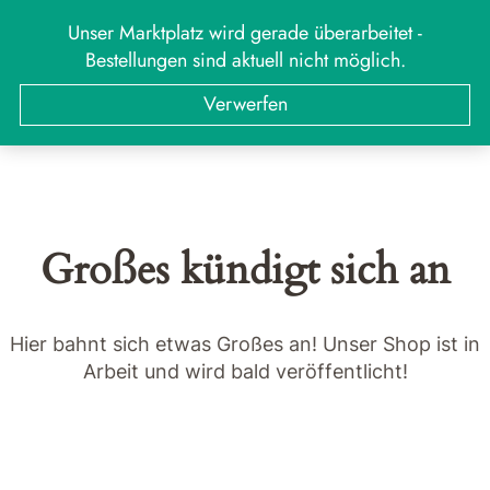
Zum
Unser Marktplatz wird gerade überarbeitet -
MARKT
Menü
Inhalt
Bestellungen sind aktuell nicht möglich.
springen
Suchen
Suchen
Verwerfen
nach:
Großes kündigt sich an
Hier bahnt sich etwas Großes an! Unser Shop ist in
Arbeit und wird bald veröffentlicht!