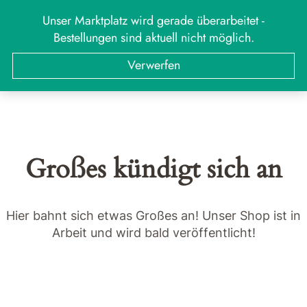
Zum
Unser Marktplatz wird gerade überarbeitet -
MARKT
Menü
Inhalt
Bestellungen sind aktuell nicht möglich.
springen
Suchen
Suchen
Verwerfen
nach:
Großes kündigt sich an
Hier bahnt sich etwas Großes an! Unser Shop ist in
Arbeit und wird bald veröffentlicht!