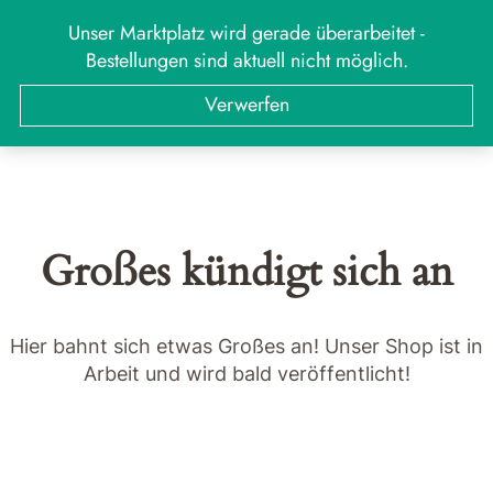
Zum
Unser Marktplatz wird gerade überarbeitet -
MARKT
Menü
Inhalt
Bestellungen sind aktuell nicht möglich.
springen
Suchen
Suchen
Verwerfen
nach:
Großes kündigt sich an
Hier bahnt sich etwas Großes an! Unser Shop ist in
Arbeit und wird bald veröffentlicht!