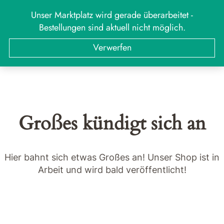
Zum
Unser Marktplatz wird gerade überarbeitet -
MARKT
Menü
Inhalt
Bestellungen sind aktuell nicht möglich.
springen
Suchen
Suchen
Verwerfen
nach:
Großes kündigt sich an
Hier bahnt sich etwas Großes an! Unser Shop ist in
Arbeit und wird bald veröffentlicht!