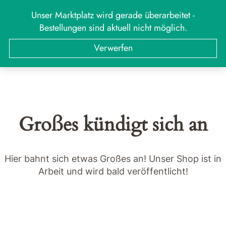
Zum
Unser Marktplatz wird gerade überarbeitet -
MARKT
Menü
Inhalt
Bestellungen sind aktuell nicht möglich.
springen
Suchen
Suchen
Verwerfen
nach:
Großes kündigt sich an
Hier bahnt sich etwas Großes an! Unser Shop ist in
Arbeit und wird bald veröffentlicht!