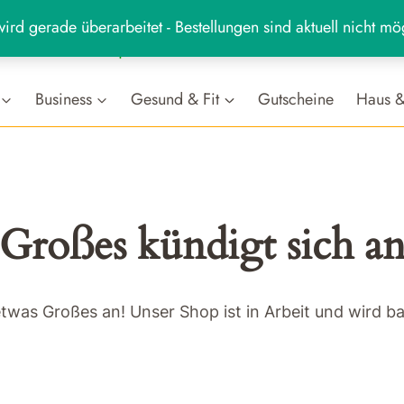
ird gerade überarbeitet - Bestellungen sind aktuell nicht mö
MARKT
hr
Business
Gesund & Fit
Gutscheine
Haus &
Großes kündigt sich a
etwas Großes an! Unser Shop ist in Arbeit und wird bal