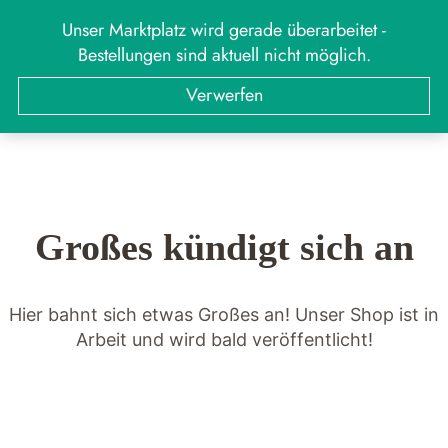
Zum
Unser Marktplatz wird gerade überarbeitet -
MARKT
Menü
Inhalt
Bestellungen sind aktuell nicht möglich.
springen
Suchen
Suchen
Verwerfen
nach:
Großes kündigt sich an
Hier bahnt sich etwas Großes an! Unser Shop ist in
Arbeit und wird bald veröffentlicht!