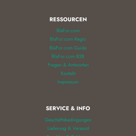
RESSOURCEN
BlaFor.com
BlaFor.com Regio
BlaFor.com Guide
BlaFor.com B2B
Fragen & Antworten
Kontakt
Impressum
SERVICE & INFO
Geschäftsbedingungen
Lieferung & Versand