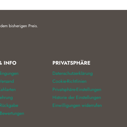
 dem bisherigen Preis.
& INFO
PRIVATSPHÄRE
dingungen
Datenschutzerklärung
Versand
Cookie-Richtlinien
ahlarten
Privatsphäre-Einstellungen
lehrung
Historie der Einstellungen
 Rückgabe
Einwilligungen widerrufen
 Bewertungen