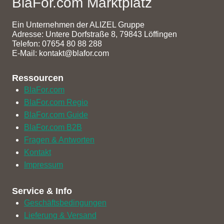
BlaFor.com Marktplatz
Ein Unternehmen der ALIZEL Gruppe
Adresse: Untere Dorfstraße 8, 79843 Löffingen
Telefon: 07654 80 88 288
E-Mail: kontakt@blafor.com
Ressourcen
BlaFor.com
BlaFor.com Regio
BlaFor.com Guide
BlaFor.com B2B
Fragen & Antworten
Kontakt
Impressum
Service & Info
Geschäftsbedingungen
Lieferung & Versand