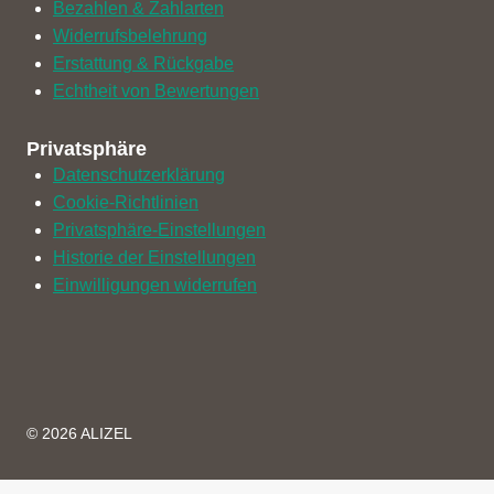
Bezahlen & Zahlarten
Widerrufsbelehrung
Erstattung & Rückgabe
Echtheit von Bewertungen
Privatsphäre
Datenschutzerklärung
Cookie-Richtlinien
Privatsphäre-Einstellungen
Historie der Einstellungen
Einwilligungen widerrufen
© 2026
ALIZEL
Warenkorb überprüfen