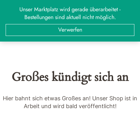
Zum
Unser Marktplatz wird gerade überarbeitet -
MARKT
Menü
Inhalt
Bestellungen sind aktuell nicht möglich.
springen
Suchen
Suchen
Verwerfen
nach:
Großes kündigt sich an
Hier bahnt sich etwas Großes an! Unser Shop ist in
Arbeit und wird bald veröffentlicht!