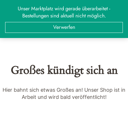
Zum
Unser Marktplatz wird gerade überarbeitet -
MARKT
Menü
Inhalt
Bestellungen sind aktuell nicht möglich.
springen
Suchen
Suchen
Verwerfen
nach:
Großes kündigt sich an
Hier bahnt sich etwas Großes an! Unser Shop ist in
Arbeit und wird bald veröffentlicht!