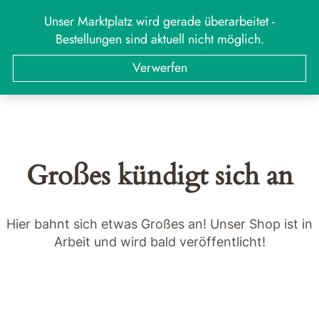
Zum
Unser Marktplatz wird gerade überarbeitet -
MARKT
Menü
Inhalt
Bestellungen sind aktuell nicht möglich.
springen
Suchen
Suchen
Verwerfen
nach:
Großes kündigt sich an
Hier bahnt sich etwas Großes an! Unser Shop ist in
Arbeit und wird bald veröffentlicht!