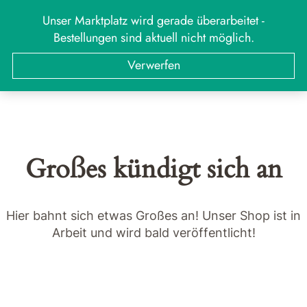
Zum
Unser Marktplatz wird gerade überarbeitet -
MARKT
Menü
Inhalt
Bestellungen sind aktuell nicht möglich.
springen
Suchen
Suchen
Verwerfen
nach:
Großes kündigt sich an
Hier bahnt sich etwas Großes an! Unser Shop ist in
Arbeit und wird bald veröffentlicht!