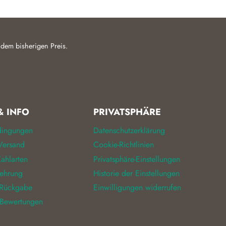
 dem bisherigen Preis.
& INFO
PRIVATSPHÄRE
dingungen
Datenschutzerklärung
Versand
Cookie-Richtlinien
ahlarten
Privatsphäre-Einstellungen
lehrung
Historie der Einstellungen
 Rückgabe
Einwilligungen widerrufen
 Bewertungen