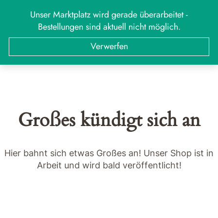
Zum
Unser Marktplatz wird gerade überarbeitet -
MARKT
Menü
Inhalt
Bestellungen sind aktuell nicht möglich.
springen
Suchen
Suchen
Verwerfen
nach:
Großes kündigt sich an
Hier bahnt sich etwas Großes an! Unser Shop ist in
Arbeit und wird bald veröffentlicht!