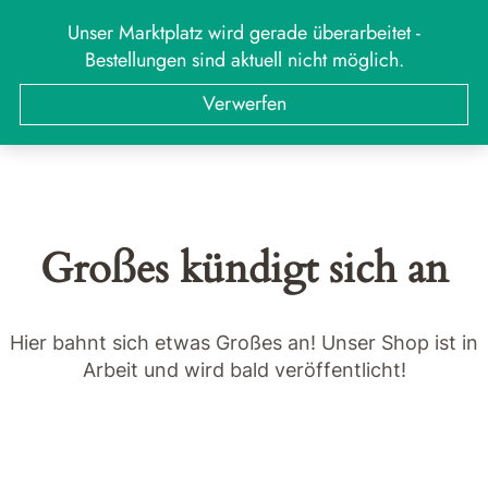
Zum
Unser Marktplatz wird gerade überarbeitet -
MARKT
Menü
Inhalt
Bestellungen sind aktuell nicht möglich.
springen
Suchen
Suchen
Verwerfen
nach:
Großes kündigt sich an
Hier bahnt sich etwas Großes an! Unser Shop ist in
Arbeit und wird bald veröffentlicht!