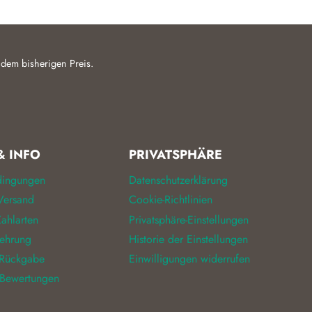
 dem bisherigen Preis.
& INFO
PRIVATSPHÄRE
dingungen
Datenschutzerklärung
Versand
Cookie-Richtlinien
ahlarten
Privatsphäre-Einstellungen
lehrung
Historie der Einstellungen
 Rückgabe
Einwilligungen widerrufen
 Bewertungen