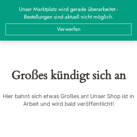
Zum
Unser Marktplatz wird gerade überarbeitet -
MARKT
Menü
Inhalt
Bestellungen sind aktuell nicht möglich.
springen
Suchen
Suchen
Verwerfen
nach:
Großes kündigt sich an
Hier bahnt sich etwas Großes an! Unser Shop ist in
Arbeit und wird bald veröffentlicht!