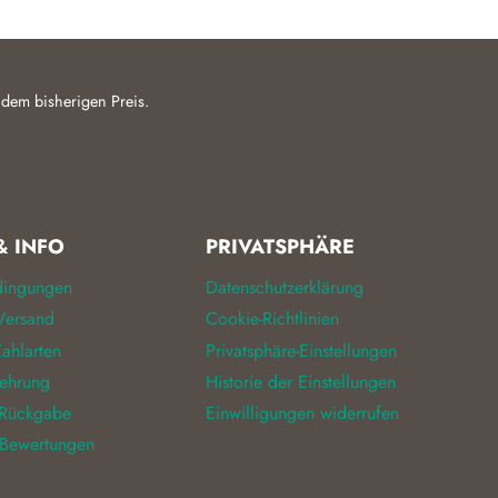
 dem bisherigen Preis.
& INFO
PRIVATSPHÄRE
dingungen
Datenschutzerklärung
Versand
Cookie-Richtlinien
ahlarten
Privatsphäre-Einstellungen
lehrung
Historie der Einstellungen
 Rückgabe
Einwilligungen widerrufen
 Bewertungen