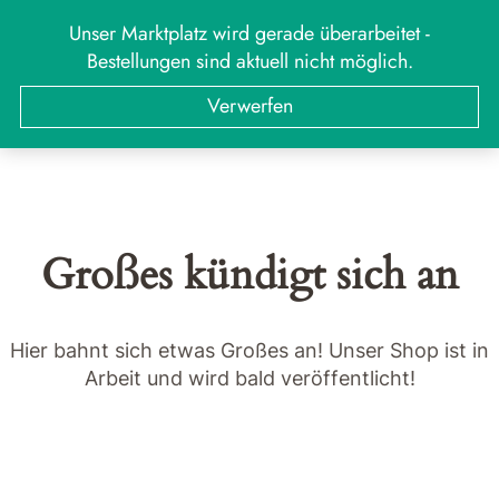
Zum
Unser Marktplatz wird gerade überarbeitet -
MARKT
Menü
Inhalt
Bestellungen sind aktuell nicht möglich.
springen
Suchen
Suchen
Verwerfen
nach:
Großes kündigt sich an
Hier bahnt sich etwas Großes an! Unser Shop ist in
Arbeit und wird bald veröffentlicht!