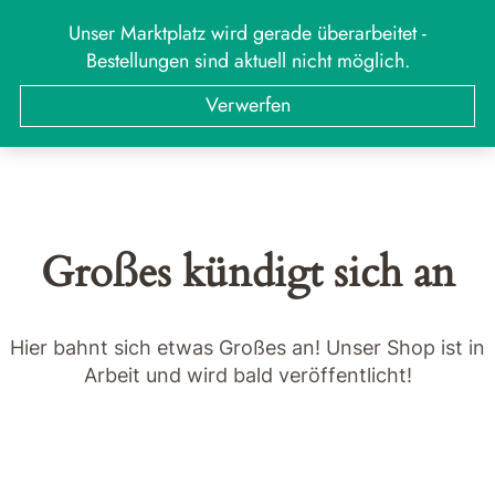
Zum
Unser Marktplatz wird gerade überarbeitet -
MARKT
Menü
Inhalt
Bestellungen sind aktuell nicht möglich.
springen
Suchen
Suchen
Verwerfen
nach:
Großes kündigt sich an
Hier bahnt sich etwas Großes an! Unser Shop ist in
Arbeit und wird bald veröffentlicht!