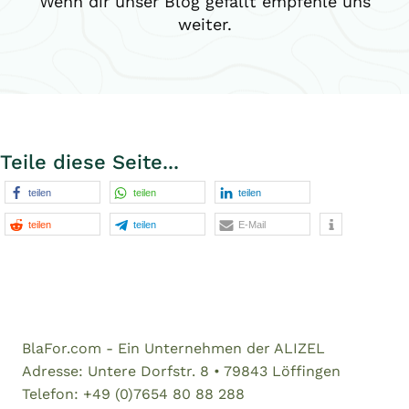
Wenn dir unser Blog gefällt empfehle uns
weiter.
Teile diese Seite...
teilen
teilen
teilen
teilen
teilen
E-Mail
BlaFor.com - Ein Unternehmen der ALIZEL
Adresse: Untere Dorfstr. 8 • 79843 Löffingen
Telefon: +49 (0)7654 80 88 288