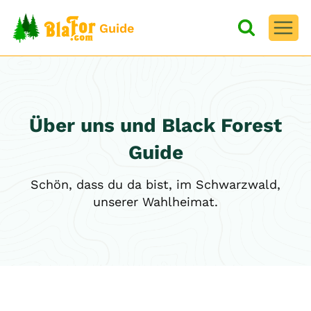
Zum
Inhalt
Guide
springen
Über uns und Black Forest
Guide
Schön, dass du da bist, im Schwarzwald,
unserer Wahlheimat.