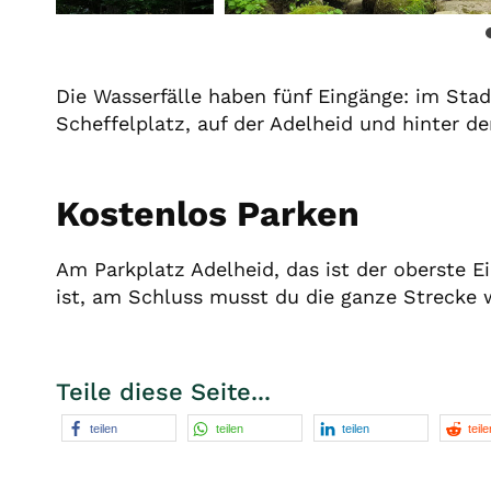
Die Wasserfälle haben fünf Eingänge: im Sta
Scheffelplatz, auf der Adelheid und hinter de
Kostenlos Parken
Am Parkplatz Adelheid, das ist der oberste Ei
ist, am Schluss musst du die ganze Strecke w
Teile diese Seite...
teilen
teilen
teilen
teile