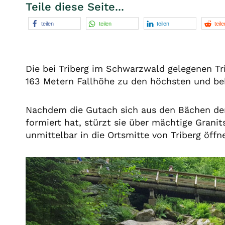
Teile diese Seite...
teilen
teilen
teilen
teile
Die bei Triberg im Schwarzwald gelegenen Tr
163 Metern Fallhöhe zu den höchsten und be
Nachdem die Gutach sich aus den Bächen der
formiert hat, stürzt sie über mächtige Granit
unmittelbar in die Ortsmitte von Triberg öffne