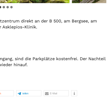
dtzentrum direkt an der B 500, am Bergsee, am
r Asklepios-Klinik.
ngang, sind die Parkplätze kostenfrei. Der Nachteil
ieder hinauf.
n
teilen
E-Mail