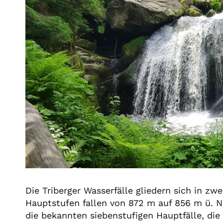
Die Triberger Wasserfälle gliedern sich in zw
Hauptstufen fallen von 872 m auf 856 m ü. N
die bekannten siebenstufigen Hauptfälle, die