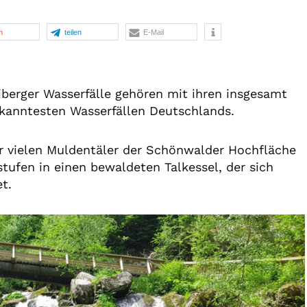
n
teilen
E-Mail
iberger Wasserfälle gehören mit ihren insgesamt
kanntesten Wasserfällen Deutschlands.
 vielen Muldentäler der Schönwalder Hochfläche
stufen in einen bewaldeten Talkessel, der sich
t.