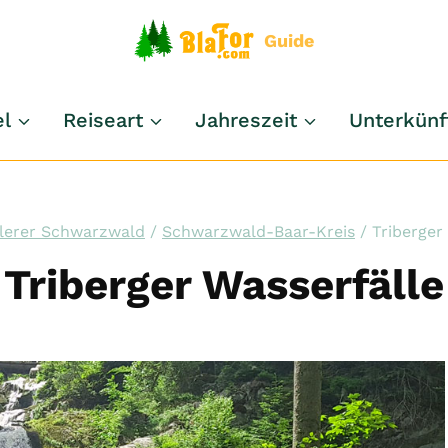
Guide
el
Reiseart
Jahreszeit
Unterkünf
tlerer Schwarzwald
/
Schwarzwald-Baar-Kreis
/
Triberger
Triberger Wasserfälle