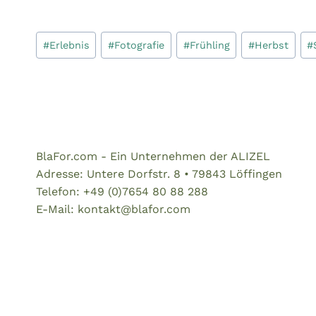
Schlagworte:
#
Erlebnis
#
Fotografie
#
Frühling
#
Herbst
#
BlaFor.com - Ein Unternehmen der ALIZEL
Adresse: Untere Dorfstr. 8 • 79843 Löffingen
Telefon: +49 (0)7654 80 88 288
E-Mail: kontakt@blafor.com