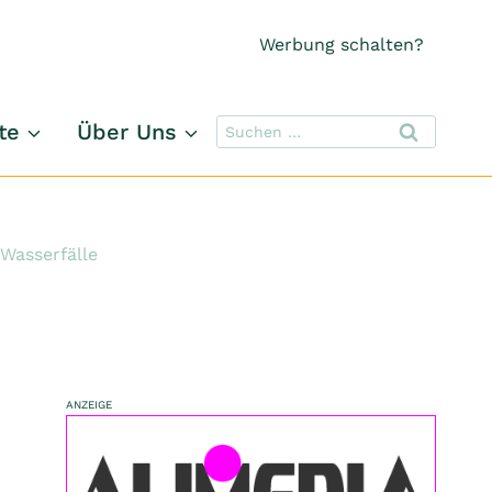
Werbung schalten?
Suchen
te
Über Uns
nach:
 Wasserfälle
ANZEIGE