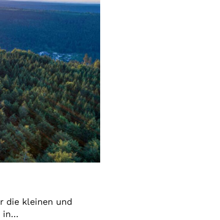
 die kleinen und
 in…