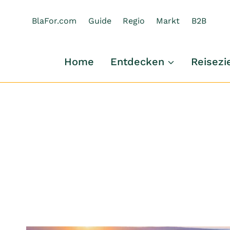
Zum
Inhalt
BlaFor.com
Guide
Regio
Markt
B2B
springen
Home
Entdecken
Reisezi