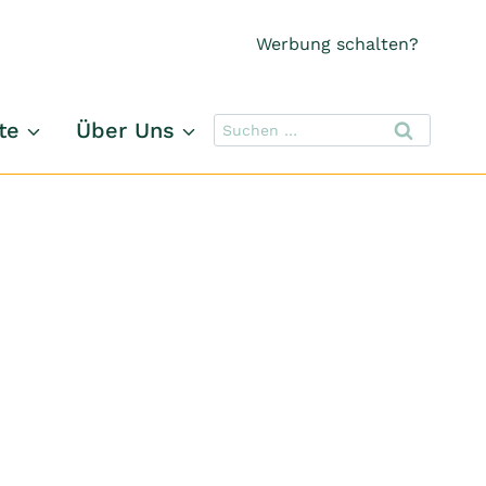
Werbung schalten?
Suchen
te
Über Uns
nach: