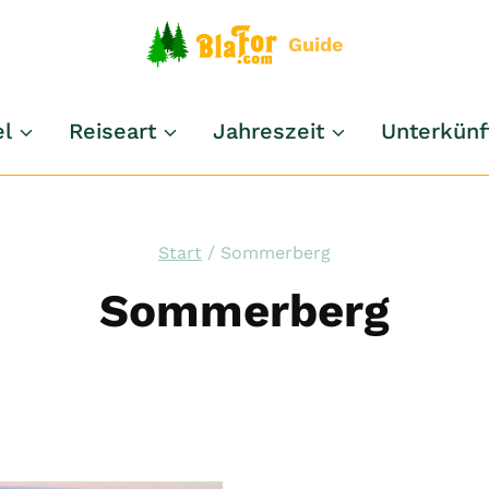
Guide
el
Reiseart
Jahreszeit
Unterkünf
Start
/
Sommerberg
Sommerberg