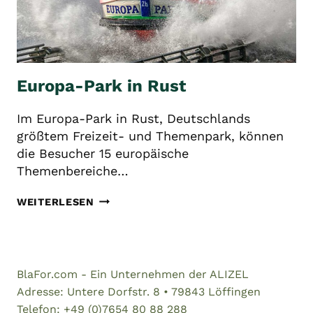
Europa-Park in Rust
Im Europa-Park in Rust, Deutschlands
größtem Freizeit- und Themenpark, können
die Besucher 15 europäische
Themenbereiche…
EUROPA-
WEITERLESEN
PARK
IN
RUST
BlaFor.com - Ein Unternehmen der ALIZEL
Adresse: Untere Dorfstr. 8 • 79843 Löffingen
Telefon: +49 (0)7654 80 88 288