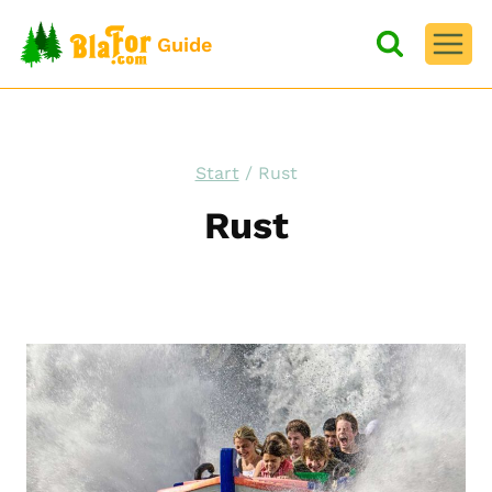
Zum
Inhalt
Guide
springen
Start
/
Rust
Rust