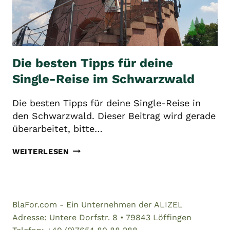
Die besten Tipps für deine
Single-Reise im Schwarzwald
Die besten Tipps für deine Single-Reise in
den Schwarzwald. Dieser Beitrag wird gerade
überarbeitet, bitte…
DIE
WEITERLESEN
BESTEN
TIPPS
FÜR
DEINE
BlaFor.com - Ein Unternehmen der ALIZEL
SINGLE-
Adresse: Untere Dorfstr. 8 • 79843 Löffingen
REISE