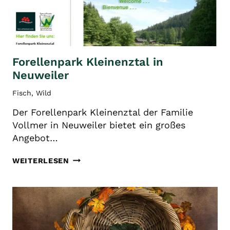
Forellenpark Kleinenztal in
Neuweiler
Fisch
,
Wild
Der Forellenpark Kleinenztal der Familie
Vollmer in Neuweiler bietet ein großes
Angebot…
FORELLENPARK
WEITERLESEN
KLEINENZTAL
IN
NEUWEILER