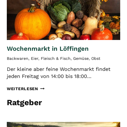
Wochenmarkt in Löffingen
Backwaren
,
Eier
,
Fleisch & Fisch
,
Gemüse
,
Obst
Der kleine aber feine Wochenmarkt findet
jeden Freitag von 14:00 bis 18:00…
WOCHENMARKT
WEITERLESEN
IN
LÖFFINGEN
Ratgeber