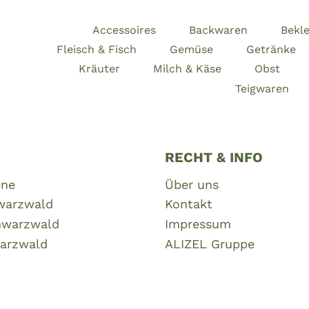
Accessoires
Backwaren
Bekl
Fleisch & Fisch
Gemüse
Getränke
Kräuter
Milch & Käse
Obst
Teigwaren
RECHT & INFO
ene
Über uns
warzwald
Kontakt
hwarzwald
Impressum
arzwald
ALIZEL Gruppe