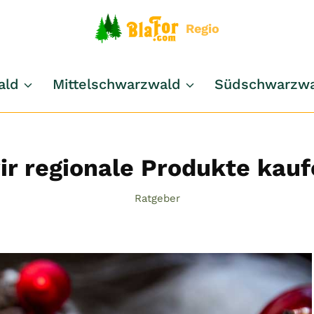
Regio
ald
Mittelschwarzwald
Südschwarzw
r regionale Produkte kaufe
Ratgeber