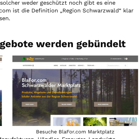
s solcher weder geschützt noch gibt es eine
.com ist die Definition „Region Schwarzwald“ klar
sen.
ngebote werden gebündelt
Besuche BlaFor.com Marktplatz