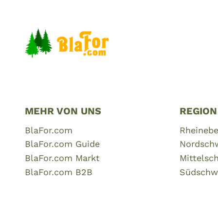
MEHR VON UNS
REGION
BlaFor.com
Rheineb
BlaFor.com Guide
Nordsch
BlaFor.com Markt
Mittelsc
BlaFor.com B2B
Südschw