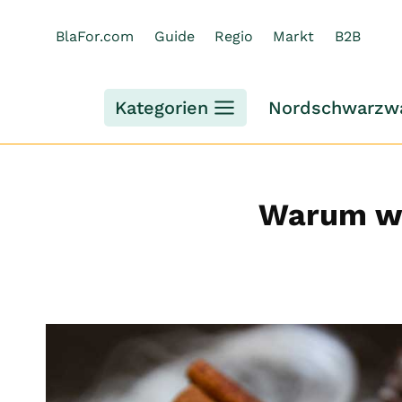
Zum
Inhalt
BlaFor.com
Guide
Regio
Markt
B2B
springen
Kategorien
Nordschwarzw
Warum wi