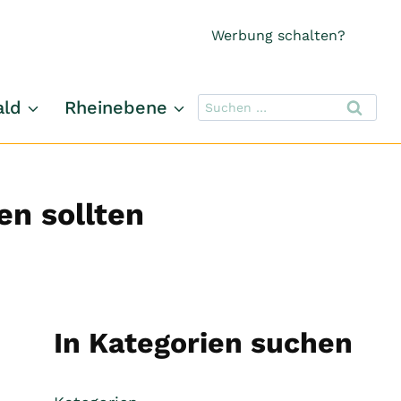
Werbung schalten?
Suchen
ald
Rheinebene
nach:
n sollten
In Kategorien suchen