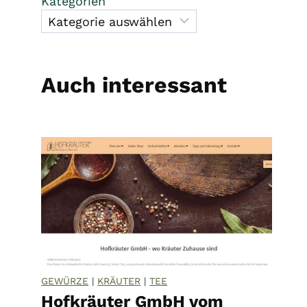
Kategorien
Auch interessant
GEWÜRZE
|
KRÄUTER
|
TEE
Hofkräuter GmbH vom