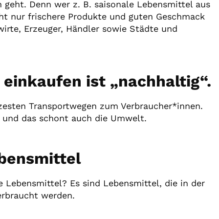
 geht. Denn wer z. B. saisonale Lebensmittel aus
ht nur frischere Produkte und guten Geschmack
wirte, Erzeuger, Händler sowie Städte und
 einkaufen ist „nachhaltig“.
rzesten Transportwegen zum Verbraucher*innen.
e und das schont auch die Umwelt.
bensmittel
e Lebensmittel? Es sind Lebensmittel, die in der
erbraucht werden.