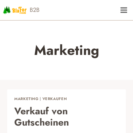
Zum
B2B
Inhalt
springen
Marketing
MARKETING
|
VERKAUFEN
Verkauf von
Gutscheinen