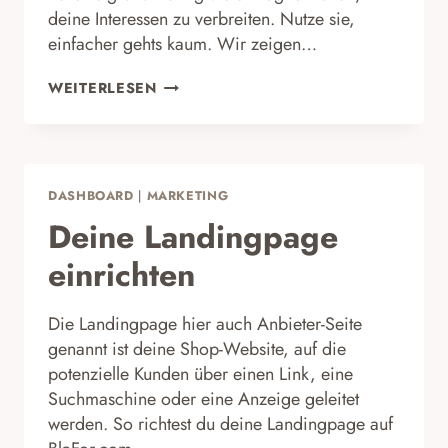
deine Interessen zu verbreiten. Nutze sie,
einfacher gehts kaum. Wir zeigen…
REICHWEITE
WEITERLESEN
ERHÖHEN
MIT
SOCIAL
MEDIA
DASHBOARD
|
MARKETING
Deine Landingpage
einrichten
Die Landingpage hier auch Anbieter-Seite
genannt ist deine Shop-Website, auf die
potenzielle Kunden über einen Link, eine
Suchmaschine oder eine Anzeige geleitet
werden. So richtest du deine Landingpage auf