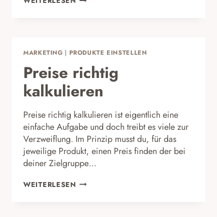
WEITERLESEN
WILL
NUR
WERBUNG
SCHALTEN
MARKETING
|
PRODUKTE EINSTELLEN
Preise richtig
kalkulieren
Preise richtig kalkulieren ist eigentlich eine
einfache Aufgabe und doch treibt es viele zur
Verzweiflung. Im Prinzip musst du, für das
jeweilige Produkt, einen Preis finden der bei
deiner Zielgruppe…
PREISE
WEITERLESEN
RICHTIG
KALKULIEREN