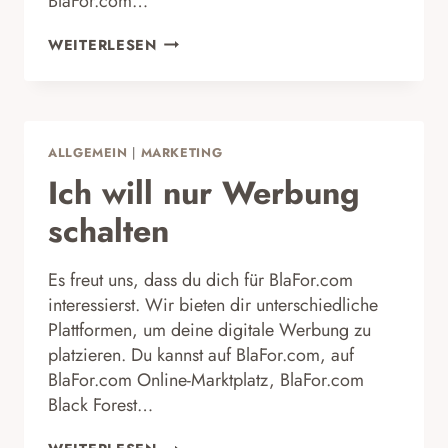
BlaFor.com…
DEINE
WEITERLESEN
LANDINGPAGE
EINRICHTEN
ALLGEMEIN
|
MARKETING
Ich will nur Werbung
schalten
Es freut uns, dass du dich für BlaFor.com
interessierst. Wir bieten dir unterschiedliche
Plattformen, um deine digitale Werbung zu
platzieren. Du kannst auf BlaFor.com, auf
BlaFor.com Online-Marktplatz, BlaFor.com
Black Forest…
ICH