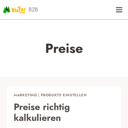
Zum
B2B
Inhalt
springen
Preise
MARKETING
|
PRODUKTE EINSTELLEN
Preise richtig
kalkulieren