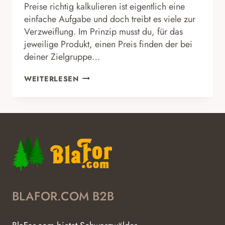
Preise richtig kalkulieren ist eigentlich eine
einfache Aufgabe und doch treibt es viele zur
Verzweiflung. Im Prinzip musst du, für das
jeweilige Produkt, einen Preis finden der bei
deiner Zielgruppe…
PREISE
WEITERLESEN
RICHTIG
KALKULIEREN
BLAFOR.COM B2B