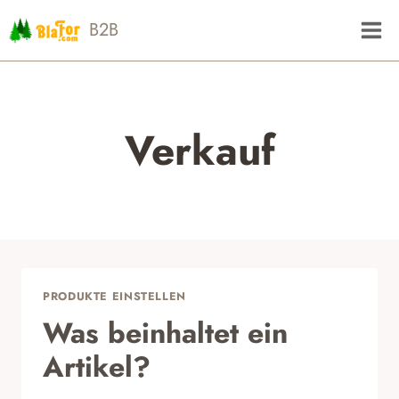
Zum
B2B
Inhalt
springen
Verkauf
PRODUKTE EINSTELLEN
Was beinhaltet ein
Artikel?