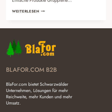
Einfache Produkte Gruppierte…
WELCHE
WEITERLESEN
PRODUKTTYPEN
GIBT
ES?
BLAFOR.COM B2B
BlaFor.com bietet Schwarzwälder
Unternehmen, Lösungen für mehr
Reichweite, mehr Kunden und mehr
Umsatz.