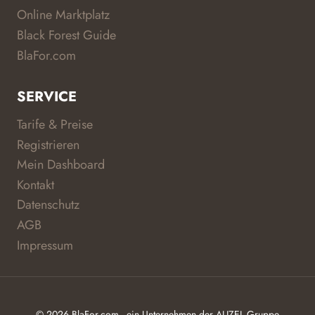
Online Marktplatz
Black Forest Guide
BlaFor.com
SERVICE
Tarife & Preise
Registrieren
Mein Dashboard
Kontakt
Datenschutz
AGB
Impressum
© 2026 BlaFor.com - ein Unternehmen der ALIZEL Gruppe