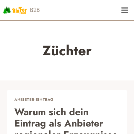
Zum
B2B
Inhalt
springen
Züchter
ANBIETER-EINTRAG
Warum sich dein
Eintrag als Anbieter