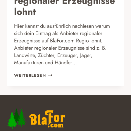
regionaler Erzeugnisse
lohnt
Hier kannst du ausführlich nachlesen warum
sich dein Eintrag als Anbieter regionaler
Erzeugnisse auf BlaFor.com Regio lohnt.
Anbieter regionaler Erzeugnisse sind z. B.
Landwirte, Züchter, Erzeuger, Jäger,
Manufakturen und Händler…
WARUM
WEITERLESEN
SICH
DEIN
EINTRAG
ALS
ANBIETER
REGIONALER
ERZEUGNISSE
LOHNT