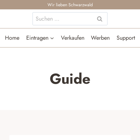
Wir lieben Schwarzwald
Suchen
nach:
Home
Eintragen
Verkaufen
Werben
Support
Guide