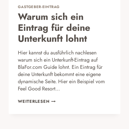
GASTGEBER-EINTRAG
Warum sich ein
Eintrag für deine
Unterkunft lohnt
Hier kannst du ausführlich nachlesen
warum sich ein Unterkunft-Eintrag auf
BlaFor.com Guide lohnt. Ein Eintrag für
deine Unterkunft bekommt eine eigene
dynamische Seite. Hier ein Beispiel vom
Feel Good Resort…
WARUM
WEITERLESEN
SICH
EIN
EINTRAG
FÜR