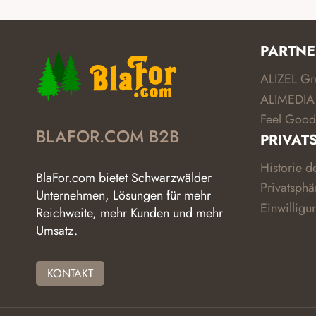
PARTNE
ALIZEL G
ALIMEDIA
Feel Good
BLAFOR.COM B2B
PRIVAT
Historie d
BlaFor.com bietet Schwarzwälder
Privatsphä
Unternehmen, Lösungen für mehr
Einwilligu
Reichweite, mehr Kunden und mehr
Umsatz.
KONTAKT