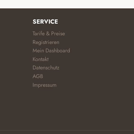
SERVICE
Tarife & Preise
Registrieren
Mein Dashboard
Kontakt
Datenschutz
AGB
Impressum