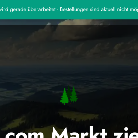
ird gerade überarbeitet - Bestellungen sind aktuell nicht mö
.com Markt zi