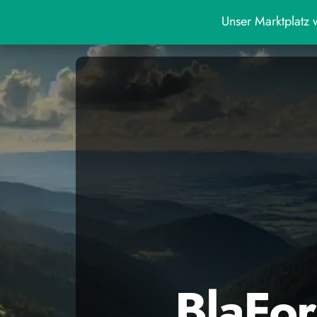
Unser Marktplatz w
BlaFor