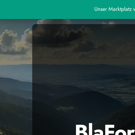
Unser Marktplatz w
BlaFor