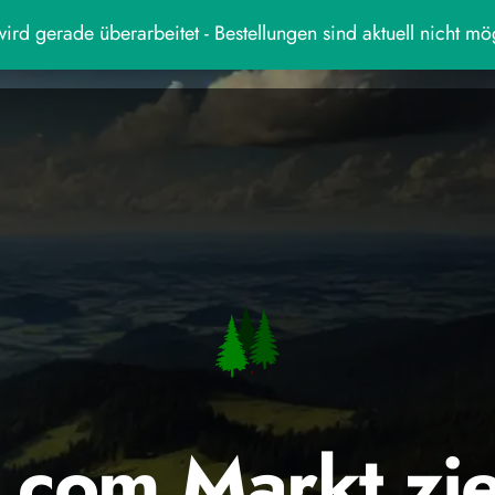
ird gerade überarbeitet - Bestellungen sind aktuell nicht mö
.com Markt zi