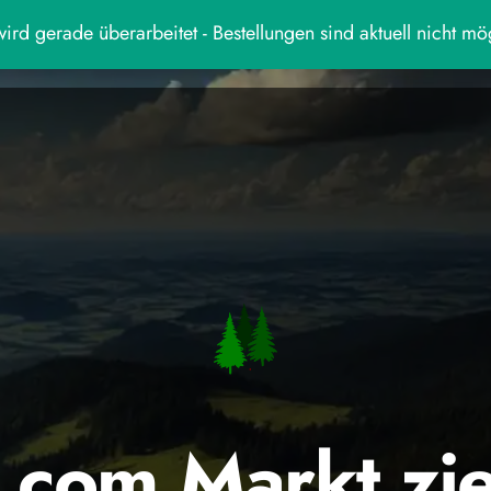
ird gerade überarbeitet - Bestellungen sind aktuell nicht mö
.com Markt zi