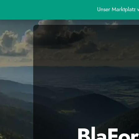
Unser Marktplatz w
BlaFor